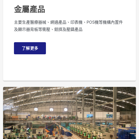
金屬產品
主要生產醫療器械、網通產品、印表機、POS機等機構內置件
及顯示器背板等衝壓、鋁擠及壓鑄產品
了解更多